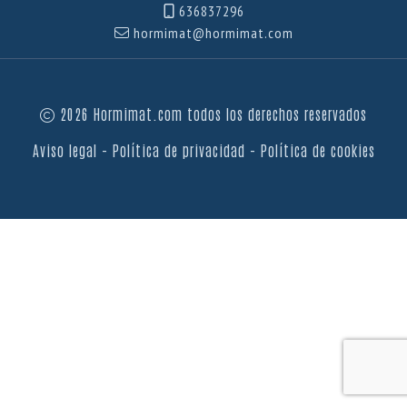
636837296
hormimat@hormimat.com
2026 Hormimat.com todos los derechos reservados
Aviso legal
-
Política de privacidad
-
Política de cookies